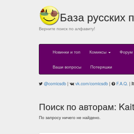
База русских 
Верните поиск по алфавиту!
Новинки и топ
Комиксы
Форум
Ваши вопросы
Потеряшки
@comicsdb
|
vk.com/comicsdb
|
F.A.Q.
|
Поиск по авторам: Kaitl
По запросу ничего не найдено.