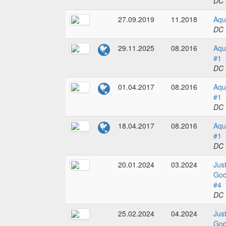
DC 
27.09.2019
11.2018
Aqu
DC 
29.11.2025
08.2016
Aqu
#1
DC 
01.04.2017
08.2016
Aqu
#1
DC 
18.04.2017
08.2016
Aqu
#1
DC 
20.01.2024
03.2024
Jus
God
#4
DC 
25.02.2024
04.2024
Jus
God