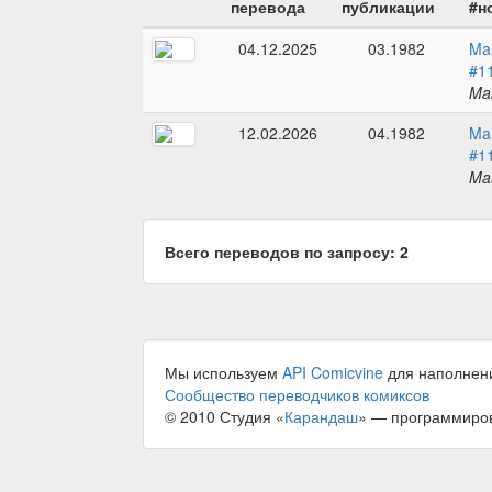
перевода
публикации
#н
04.12.2025
03.1982
Ma
#1
Ma
12.02.2026
04.1982
Ma
#1
Ma
Всего переводов по запросу: 2
Мы используем
API Comicvine
для наполнен
Сообщество переводчиков комиксов
© 2010 Студия «
Карандаш
» — программиро