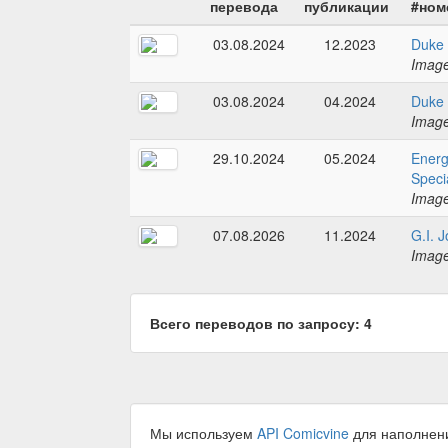
перевода
публикации
#ном
03.08.2024
12.2023
Duke 
Imag
03.08.2024
04.2024
Duke 
Imag
29.10.2024
05.2024
Energ
Speci
Imag
07.08.2026
11.2024
G.I. 
Imag
Всего переводов по запросу: 4
Мы используем
API Comicvine
для наполнен