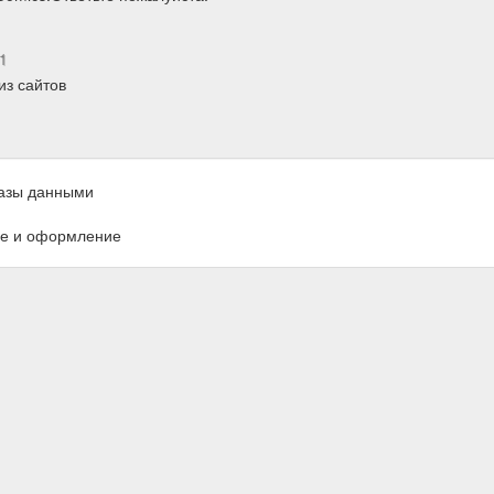
1
из сайтов
азы данными
е и оформление