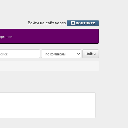
Войти на сайт через
еряшки