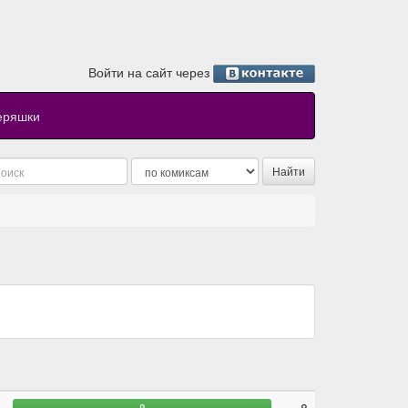
Войти на сайт через
еряшки
8