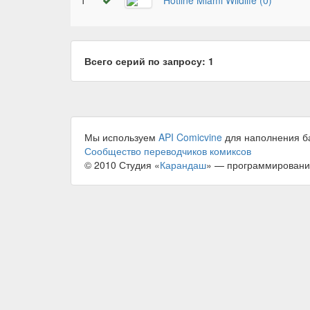
1
Hotline Miami Wildlife (0)
Всего серий по запросу: 1
Мы используем
API Comicvine
для наполнения б
Сообщество переводчиков комиксов
© 2010 Студия «
Карандаш
» — программировани