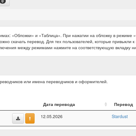
0
имах: «Обложки» и «Таблица». При нажатии на обложку в режиме
можно скачать перевод. Для тех пользователей, которые привыкли 
ключения между режимами нажмите на соответствующую вкладку н
ереводчиков или имена переводчиков и оформителей.
Дата перевода
Перевод
12.05.2026
Stardust