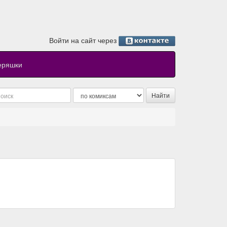
Войти на сайт через
еряшки