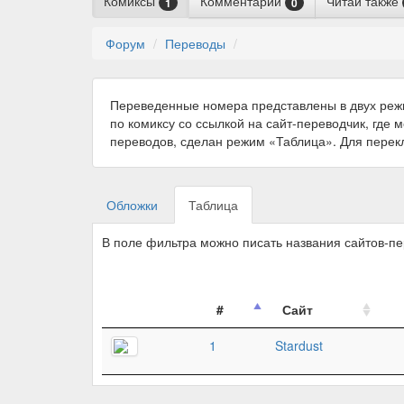
Комиксы
Комментарии
Читай также
1
0
Форум
Переводы
Переведенные номера представлены в двух реж
по комиксу со ссылкой на сайт-переводчик, где 
переводов, сделан режим «Таблица». Для пере
Обложки
Таблица
В поле фильтра можно писать названия сайтов-п
#
Сайт
1
Stardust