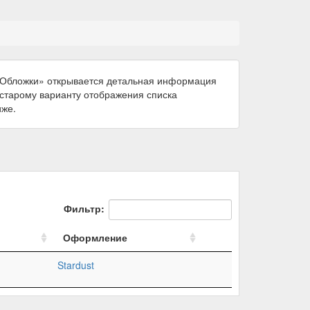
 «Обложки» открывается детальная информация
к старому варианту отображения списка
иже.
Фильтр:
Оформление
Stardust