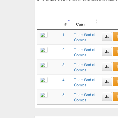
#
Сайт
1
Thor: God of
Comics
2
Thor: God of
Comics
3
Thor: God of
Comics
4
Thor: God of
Comics
5
Thor: God of
Comics