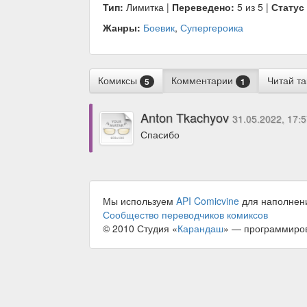
Тип:
Лимитка |
Переведено:
5 из 5 |
Статус
Жанры:
Боевик
,
Супергероика
Комиксы
Комментарии
Читай т
5
1
Anton Tkachyov
31.05.2022, 17:
Спасибо
Мы используем
API Comicvine
для наполнен
Сообщество переводчиков комиксов
© 2010 Студия «
Карандаш
» — программиро