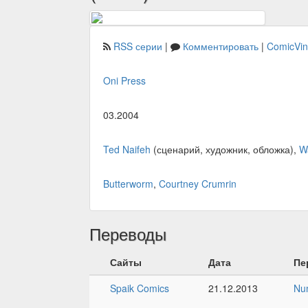
RSS серии
|
Комментировать
|
ComicVi
Oni Press
03.2004
Ted Naifeh
(сценарий, художник, обложка),
W
Butterworm
,
Courtney Crumrin
Переводы
Сайты
Дата
Пе
Spaik Comics
21.12.2013
Nu