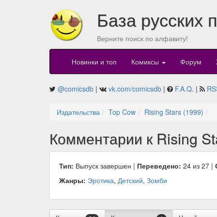
База русских 
Верните поиск по алфавиту!
Новинки и топ
Комиксы
Форум
@comicsdb
|
vk.com/comicsdb
|
F.A.Q.
|
RS
Издательства
Top Cow
Rising Stars (1999)
Комментарии к Rising St
Тип:
Выпуск завершен |
Переведено:
24 из 27 |
Жанры:
Эротика
,
Детский
,
Зомби