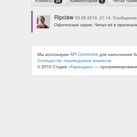
Комиксы
Комментарии
Читай такж
24
1
Ripclaw
03.08.2019, 21:14. Сообщение
Офигенская серия. Читал её в оригинале
Мы используем
API Comicvine
для наполнения б
Сообщество переводчиков комиксов
© 2010 Студия «
Карандаш
» — программировани