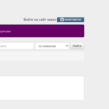
Войти на сайт через
еряшки