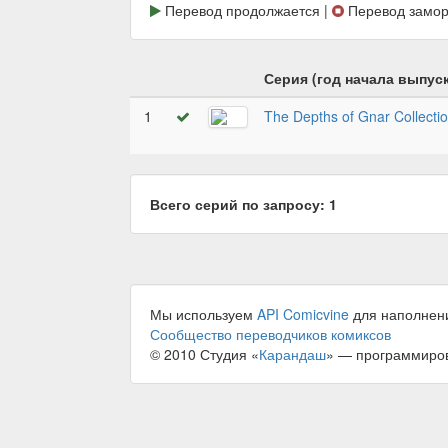
Перевод продолжается |
Перевод замор
Серия (год начала выпуск
1
The Depths of Gnar Collecti
Всего серий по запросу: 1
Мы используем
API Comicvine
для наполнен
Сообщество переводчиков комиксов
© 2010 Студия «
Карандаш
» — программиро