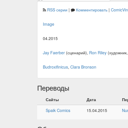
RSS серии
|
Комментировать
|
ComicVi
Image
04.2015
Jay Faerber
(сценарий),
Ron Riley
(художник,
Budroxifinicus
,
Clara Bronson
Переводы
Сайты
Дата
Пе
Spaik Comics
15.04.2015
Nu