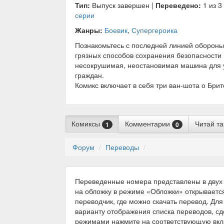
Тип:
Выпуск завершен |
Переведено:
1 из 3
серии
Жанры:
Боевик
,
Супергероика
Познакомьтесь с последней линией обороны 
грязных способов сохранения безопасности 
несокрушимая, неостановимая машина для 
граждан.
Комикс включает в себя три ван-шота о Бри
Комиксы
Комментарии
Читай т
1
0
Форум
Переводы
Переведенные номера представлены в двух 
на обложку в режиме «Обложки» открываетс
переводчик, где можно скачать перевод. Для
варианту отображения списка переводов, с
режимами нажмите на соответствующую вкл