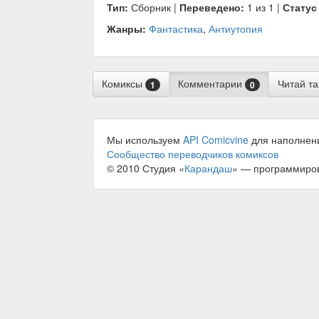
Тип:
Сборник |
Переведено:
1 из 1 |
Статус
Жанры:
Фантастика
,
Антиутопия
Комиксы
Комментарии
Читай т
1
0
Мы используем
API Comicvine
для наполнен
Сообщество переводчиков комиксов
© 2010 Студия «
Карандаш
» — программиро