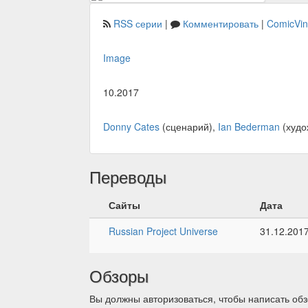
RSS серии
|
Комментировать
|
ComicVi
Image
10.2017
Donny Cates
(сценарий),
Ian Bederman
(худо
Переводы
Сайты
Дата
Russian Project Universe
31.12.201
Обзоры
Вы должны авторизоваться, чтобы написать обз