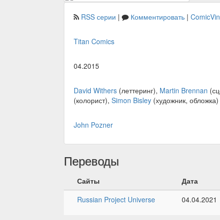
RSS серии
|
Комментировать
|
ComicVi
Titan Comics
04.2015
David Withers
(леттеринг),
Martin Brennan
(сц
(колорист),
Simon Bisley
(художник, обложка)
John Pozner
Переводы
Сайты
Дата
Russian Project Universe
04.04.2021