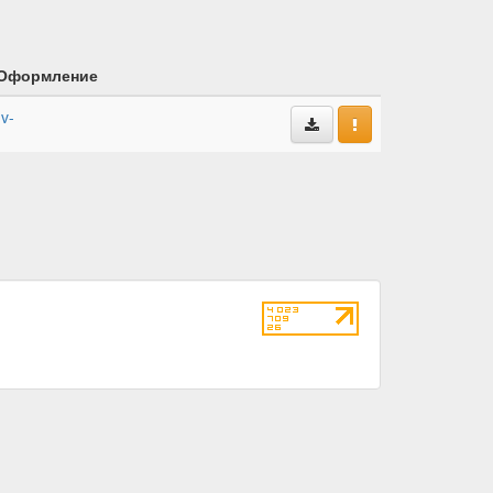
Оформление
-v-