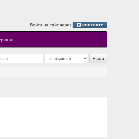
Войти на сайт через
еряшки