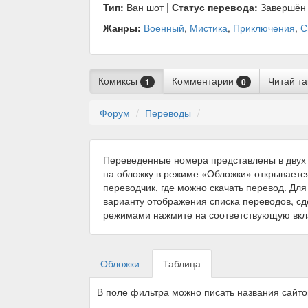
Тип:
Ван шот |
Статус перевода:
Завершён
Жанры:
Военный
,
Мистика
,
Приключения
,
С
Комиксы
Комментарии
Читай т
1
0
Форум
Переводы
Переведенные номера представлены в двух 
на обложку в режиме «Обложки» открываетс
переводчик, где можно скачать перевод. Для
варианту отображения списка переводов, с
режимами нажмите на соответствующую вкл
Обложки
Таблица
В поле фильтра можно писать названия сайт