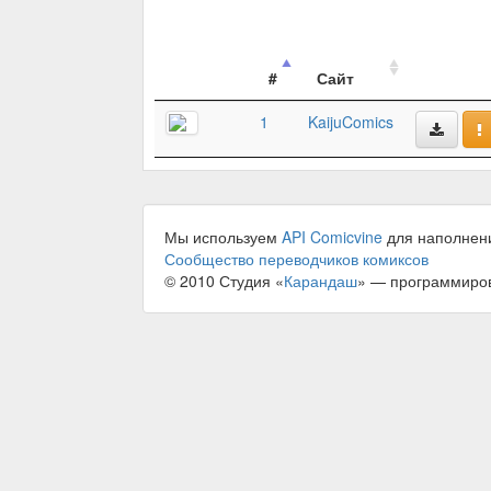
#
Сайт
1
KaijuComics
Мы используем
API Comicvine
для наполнен
Сообщество переводчиков комиксов
© 2010 Студия «
Карандаш
» — программиро