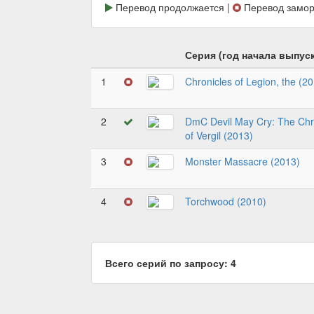
Перевод продолжается |
Перевод замор
Серия (год начала выпуск
1
Chronicles of Legion, the (2
2
DmC Devil May Cry: The Chr
of Vergil (2013)
3
Monster Massacre (2013)
4
Torchwood (2010)
Всего серий по запросу: 4