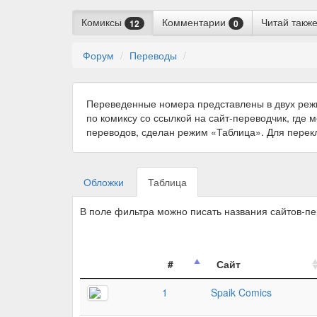
Комиксы
Комментарии
Читай такж
12
0
Форум
Переводы
Переведенные номера представлены в двух реж
по комиксу со ссылкой на сайт-переводчик, где 
переводов, сделан режим «Таблица». Для пере
Обложки
Таблица
В поле фильтра можно писать названия сайтов-п
#
Сайт
1
Spaik Comics