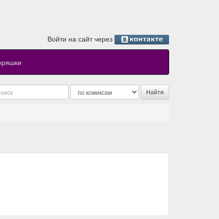
Войти на сайт через
еряшки