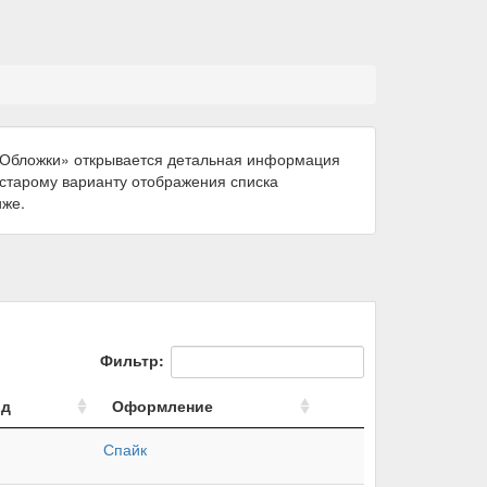
 «Обложки» открывается детальная информация
к старому варианту отображения списка
иже.
Фильтр:
од
Оформление
Спайк