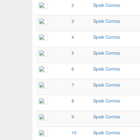
2
Spaik Comics
3
Spaik Comics
4
Spaik Comics
5
Spaik Comics
6
Spaik Comics
7
Spaik Comics
8
Spaik Comics
9
Spaik Comics
10
Spaik Comics