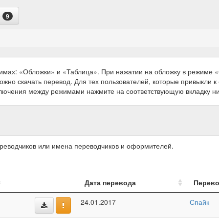
е
9
имах: «Обложки» и «Таблица». При нажатии на обложку в режиме
можно скачать перевод. Для тех пользователей, которые привыкли 
ключения между режимами нажмите на соответствующую вкладку н
ереводчиков или имена переводчиков и оформителей.
Дата перевода
Перев
24.01.2017
Спайк