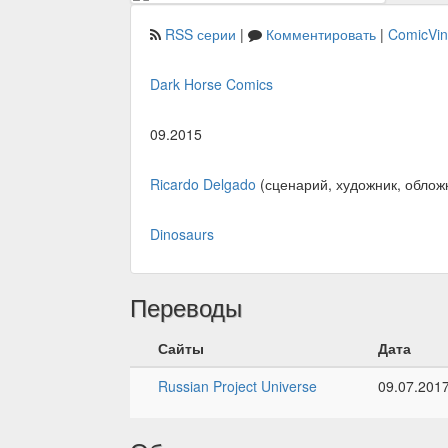
RSS серии
|
Комментировать
|
ComicVi
Dark Horse Comics
09.2015
Ricardo Delgado
(сценарий, художник, облож
Dinosaurs
Переводы
Сайты
Дата
Russian Project Universe
09.07.201