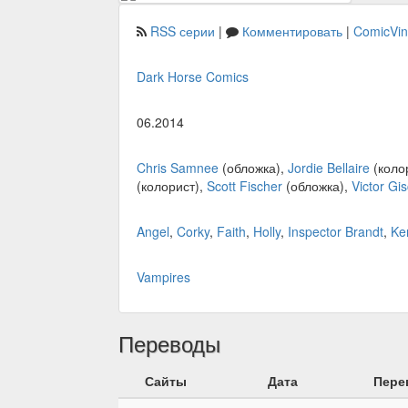
RSS серии
|
Комментировать
|
ComicVi
Dark Horse Comics
06.2014
Chris Samnee
(обложка),
Jordie Bellaire
(коло
(колорист),
Scott Fischer
(обложка),
Victor Gis
Angel
,
Corky
,
Faith
,
Holly
,
Inspector Brandt
,
Ke
Vampires
Переводы
Сайты
Дата
Пере