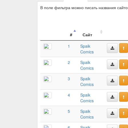
В поле фильтра можно писать названия сайт
#
Сайт
1
Spaik
Comics
2
Spaik
Comics
3
Spaik
Comics
4
Spaik
Comics
5
Spaik
Comics
6
Spaik