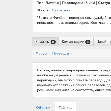
Тип:
Лимитка |
Переведено:
8 из 8 |
Статус
Жанры:
Фантастика
"Битва за Фичберг" поведает нам судьбу 2-г
инопланетянам, оставив сериал без главного
Комиксы
Комментарии
Читай т
8
0
Форум
Переводы
Переведенные номера представлены в двух 
на обложку в режиме «Обложки» открываетс
переводчик, где можно скачать перевод. Для
варианту отображения списка переводов, с
режимами нажмите на соответствующую вкл
Обложки
Таблица