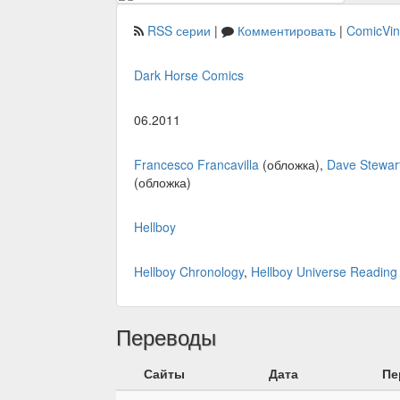
RSS серии
|
Комментировать
|
ComicVi
Dark Horse Comics
06.2011
Francesco Francavilla
(обложка),
Dave Stewar
(обложка)
Hellboy
Hellboy Chronology
,
Hellboy Universe Reading
Переводы
Сайты
Дата
Пе