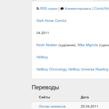
RSS серии
|
Комментировать
|
ComicVi
Dark Horse Comics
04.2011
Kevin Nowlan
(художник),
Mike Mignola
(сцен
Hellboy
Hellboy Chronology
,
Hellboy Universe Reading
Переводы
Сайты
Дата
Логово комиксов
25.04.2011