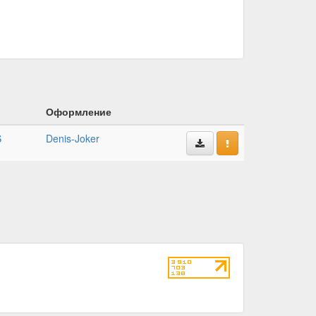
Оформление
S
Denis-Joker