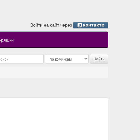
Войти на сайт через
еряшки