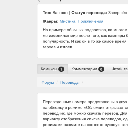
Тип:
Ван шот |
Статус перевода:
Завершён
Жанры:
Мистика
,
Приключения
На примере обычных подростков, во многом та
же изменился мир после того, как вампиры 
популярность. И как он в то же самое врем
героев и изгоев..
Комиксы
Комментарии
Читай т
1
0
Форум
Переводы
Переведенные номера представлены в двух 
на обложку в режиме «Обложки» открываетс
переводчик, где можно скачать перевод. Для
варианту отображения списка переводов, с
режимами нажмите на соответствующую вкл