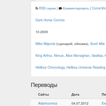
RSS серии
|
Комментировать
|
ComicVi
Dark Horse Comics
10.2009
Mike Mignola
(сценарий, обложка),
Scott Allie
King Arthur
,
Nimue
,
Alice Monaghan
,
Vasilisa
,
Hellboy Chronology
,
Hellboy Universe Reading
Переводы
Сайты
Дата
Пе
Adamcomics
04.07.2012
Ev