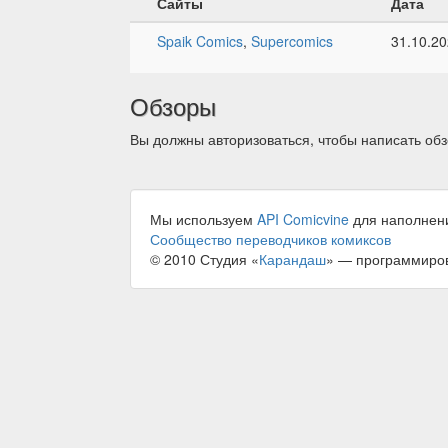
Сайты
Дата
Spaik Comics
,
Supercomics
31.10.2
Обзоры
Вы должны авторизоваться, чтобы написать обз
Мы используем
API Comicvine
для наполнен
Сообщество переводчиков комиксов
© 2010 Студия «
Карандаш
» — программиро