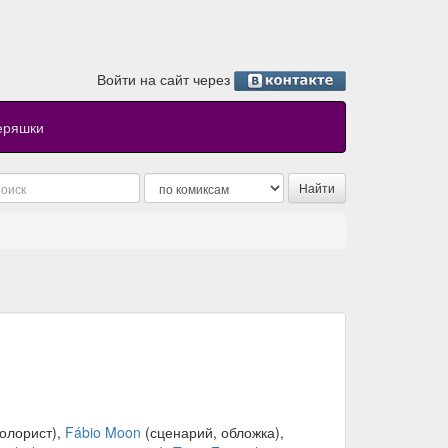
Войти на сайт через
еряшки
олорист),
Fábio Moon
(сценарий, обложка),