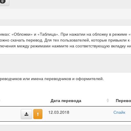
0
имах: «Обложки» и «Таблица». При нажатии на обложку в режиме
можно скачать перевод. Для тех пользователей, которые привыкли 
ключения между режимами нажмите на соответствующую вкладку н
ереводчиков или имена переводчиков и оформителей.
Дата перевода
Перев
12.03.2018
Спайк