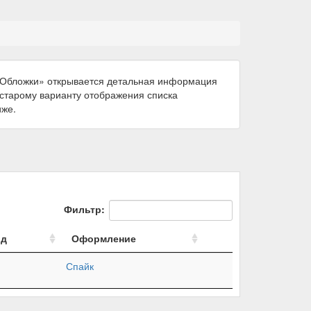
 «Обложки» открывается детальная информация
к старому варианту отображения списка
иже.
Фильтр:
од
Оформление
Спайк