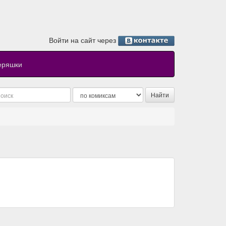
Войти на сайт через
еряшки