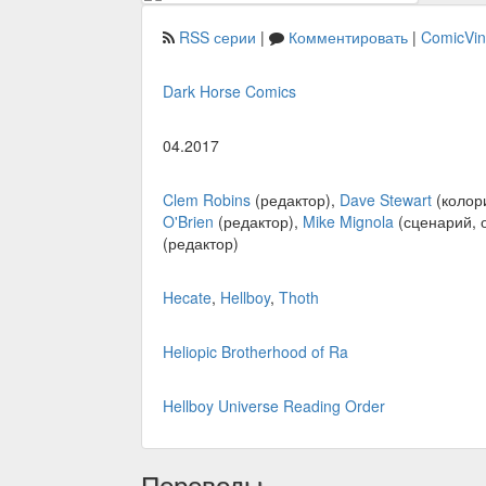
RSS серии
|
Комментировать
|
ComicVi
Dark Horse Comics
04.2017
Clem Robins
(редактор),
Dave Stewart
(колор
O'Brien
(редактор),
Mike Mignola
(сценарий, 
(редактор)
Hecate
,
Hellboy
,
Thoth
Heliopic Brotherhood of Ra
Hellboy Universe Reading Order
Переводы