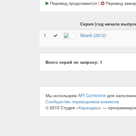
Перевод продолжается |
Перевод замор
Серия (год начала выпуск
1
Shank (2012)
Всего серий по запросу: 1
Мы используем
API Comicvine
для наполнен
Сообщество переводчиков комиксов
© 2010 Студия «
Карандаш
» — программиро