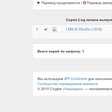
Перевод продолжается |
Перевод замор
Серия (год начала выпуск
1
I Miti di Cthulhu (1978)
Всего серий по запросу: 1
Мы используем
API Comicvine
для наполнен
Сообщество переводчиков комиксов
© 2010 Студия «
Карандаш
» — программиро