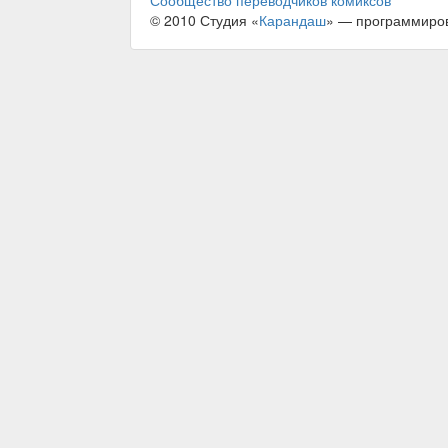
Сообщество переводчиков комиксов
© 2010 Студия «
Карандаш
» — программиро