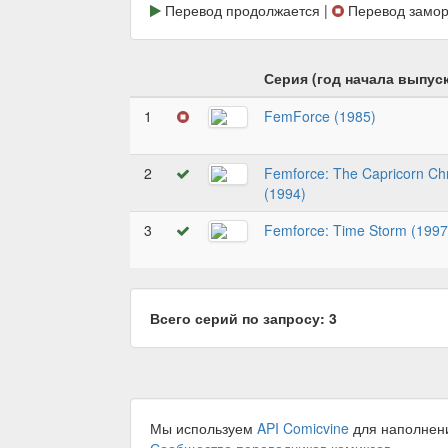
Перевод продолжается |
Перевод замор
Серия (год начала выпуск
1
FemForce (1985)
2
Femforce: The Capricorn Chr
(1994)
3
Femforce: Time Storm (1997
Всего серий по запросу: 3
Мы используем
API Comicvine
для наполнен