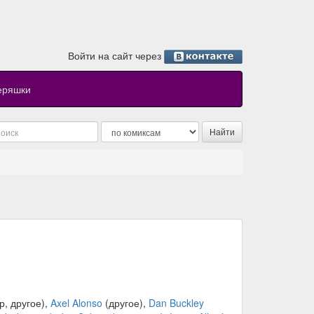
Войти на сайт через
еряшки
р, другое),
Axel Alonso
(другое),
Dan Buckley