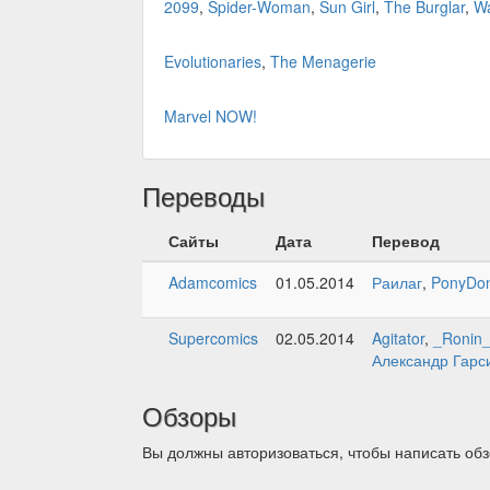
2099
,
Spider-Woman
,
Sun Girl
,
The Burglar
,
Wa
Evolutionaries
,
The Menagerie
Marvel NOW!
Переводы
Сайты
Дата
Перевод
Adamcomics
01.05.2014
Раилаг
,
PonyDo
Supercomics
02.05.2014
Agitator
,
_Ronin
Александр Гарс
Обзоры
Вы должны авторизоваться, чтобы написать обз