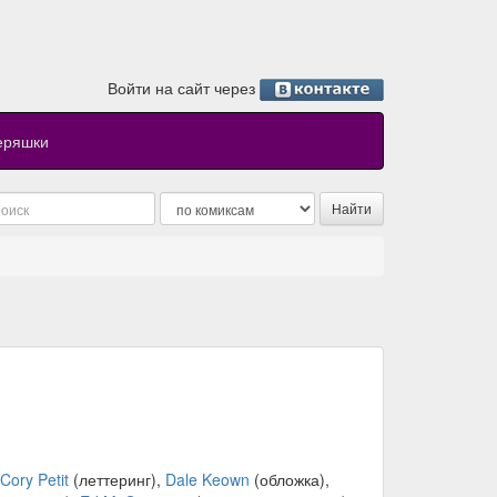
Войти на сайт через
еряшки
Cory Petit
(леттеринг),
Dale Keown
(обложка),