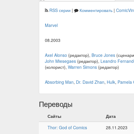
RSS серии
|
Комментировать
|
ComicVi
Marvel
08.2003
Axel Alonso
(редактор),
Bruce Jones
(сценари
John Miesegaes
(редактор),
Leandro Fernand
(колорист),
Warren Simons
(редактор)
Absorbing Man
,
Dr. David Zhan
,
Hulk
,
Pamela 
Переводы
Сайты
Дата
Thor: God of Comics
28.11.2023