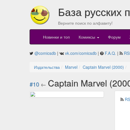
База русских 
Верните поиск по алфавиту!
Новинки и топ
Комиксы
Форум
@comicsdb
|
vk.com/comicsdb
|
F.A.Q.
|
RS
Издательства
Marvel
Captain Marvel (2000)
Captain Marvel (200
#10
←
RS