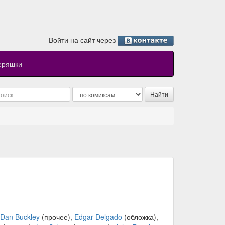
Войти на сайт через
еряшки
Dan Buckley
(прочее),
Edgar Delgado
(обложка),