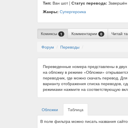
Тип:
Ван шот |
Статус перевода:
Завершён
Жанры:
Супергероика
Комиксы
Комментарии
Читай т
1
0
Форум
Переводы
Переведенные номера представлены в двух 
на обложку в режиме «Обложки» открываетс
переводчик, где можно скачать перевод. Для
варианту отображения списка переводов, с
режимами нажмите на соответствующую вкл
Обложки
Таблица
В поле фильтра можно писать названия сайт