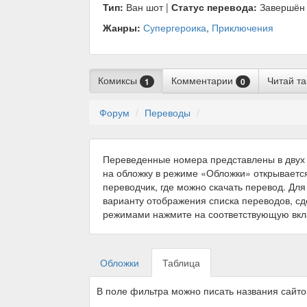
Тип:
Ван шот |
Статус перевода:
Завершён
Жанры:
Супергероика
,
Приключения
Комиксы
Комментарии
Читай т
1
0
Форум
Переводы
Переведенные номера представлены в двух 
на обложку в режиме «Обложки» открываетс
переводчик, где можно скачать перевод. Для
варианту отображения списка переводов, с
режимами нажмите на соответствующую вкл
Обложки
Таблица
В поле фильтра можно писать названия сайт