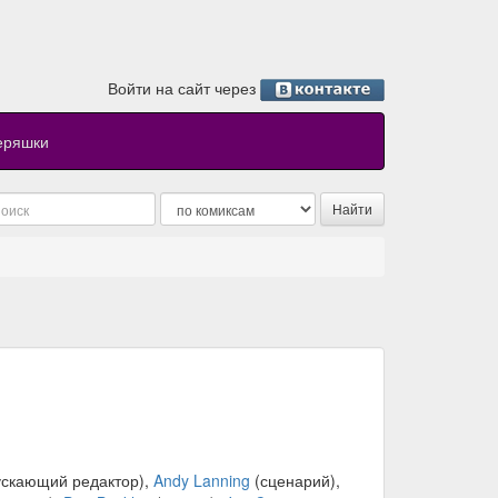
Войти на сайт через
еряшки
скающий редактор),
Andy Lanning
(сценарий),