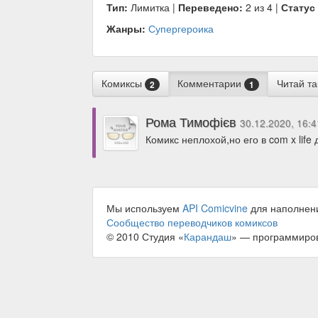
Тип:
Лимитка |
Переведено:
2 из 4 |
Статус
Жанры:
Супергероика
Комиксы
Комментарии
Читай т
2
1
Рома Тимофієв
30.12.2020, 16:
Комикс неплохой,но его в com x life
Мы используем
API Comicvine
для наполнен
Сообщество переводчиков комиксов
© 2010 Студия «
Карандаш
» — программиро