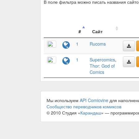
В поле фильтра можно писать названия сайт
#
Сайт
1
Rucoms
1
Supercomics
,
Thor: God of
Comics
Мы используем
API Comicvine
для наполнен
Сообщество переводчиков комиксов
© 2010 Студия «
Карандаш
» — программиро