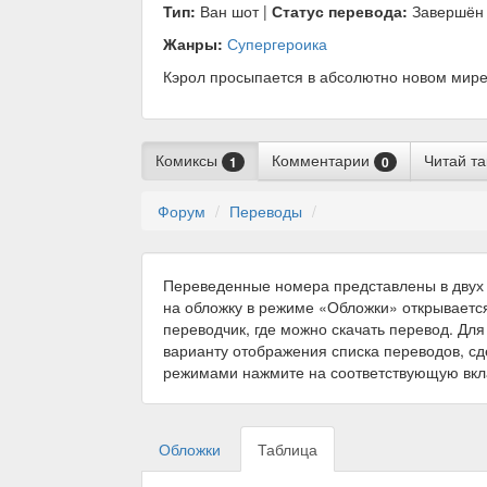
Тип:
Ван шот |
Статус перевода:
Завершён
Жанры:
Супергероика
Кэрол просыпается в абсолютно новом мире,
Комиксы
Комментарии
Читай т
1
0
Форум
Переводы
Переведенные номера представлены в двух 
на обложку в режиме «Обложки» открываетс
переводчик, где можно скачать перевод. Для
варианту отображения списка переводов, с
режимами нажмите на соответствующую вкл
Обложки
Таблица