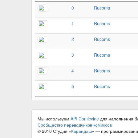
0
Rucoms
1
Rucoms
2
Rucoms
3
Rucoms
4
Rucoms
5
Rucoms
Мы используем
API Comicvine
для наполнения б
Сообщество переводчиков комиксов
© 2010 Студия «
Карандаш
» — программировани