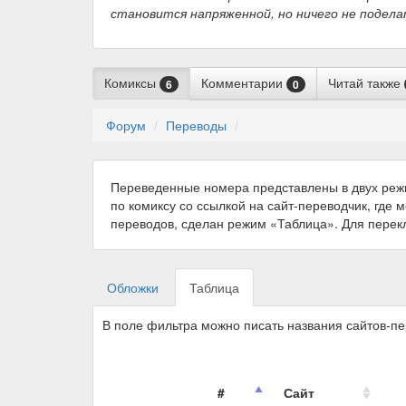
становится напряженной, но ничего не подела
Комиксы
Комментарии
Читай также
6
0
Форум
Переводы
Переведенные номера представлены в двух реж
по комиксу со ссылкой на сайт-переводчик, где 
переводов, сделан режим «Таблица». Для пере
Обложки
Таблица
В поле фильтра можно писать названия сайтов-п
#
Сайт