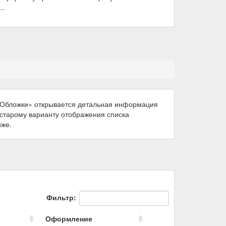
..
 «Обложки» открывается детальная информация
к старому варианту отображения списка
иже.
Фильтр:
Оформление