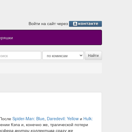
Войти на сайт через
еряшки
. После
Spider-Man: Blue
,
Daredevil: Yellow
и
Hulk:
ении Кэпа и, конечно же, трагической потери
осфера внутри коллектива сразу же