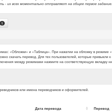
ть - их всех моментально отправляют на общее первое задание.
1
имах: «Обложки» и «Таблица». При нажатии на обложку в режиме
можно скачать перевод. Для тех пользователей, которые привыкли 
ключения между режимами нажмите на соответствующую вкладку н
ереводчиков или имена переводчиков и оформителей.
Дата перевода
Перевод