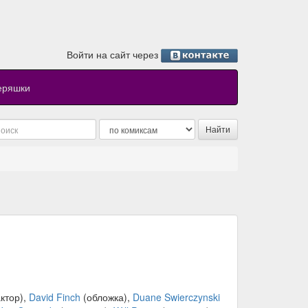
Войти на сайт через
еряшки
ктор),
David Finch
(обложка),
Duane Swierczynski