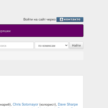
Войти на сайт через
еряшки
нарий),
Chris Sotomayor
(колорист),
Dave Sharpe